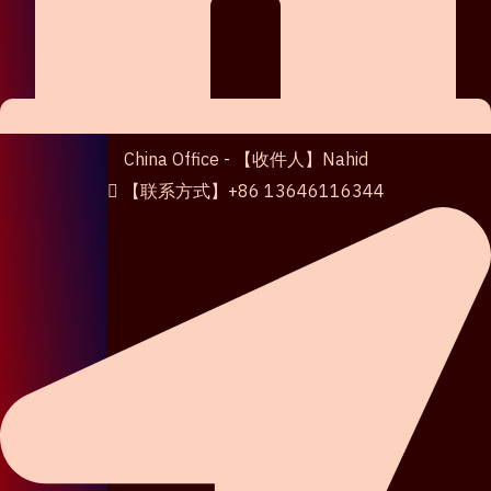
China Office - 【收件人】Nahid
【联系方式】+86 13646116344