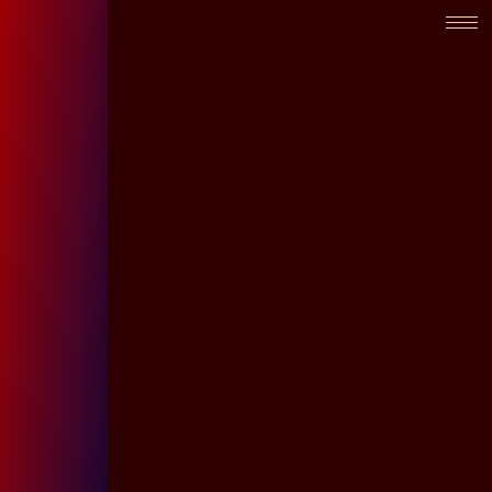
Skip
to
content