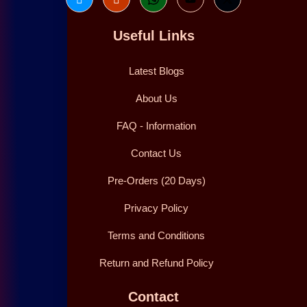
Useful Links
Latest Blogs
About Us
FAQ - Information
Contact Us
Pre-Orders (20 Days)
Privacy Policy
Terms and Conditions
Return and Refund Policy
Contact