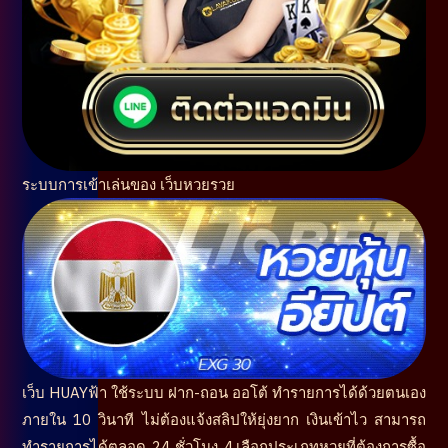
ระบบการเข้าเล่นของ เว็บหวยรวย
เว็บ HUAYฟ้า ใช้ระบบ ฝาก-ถอน ออโต้ ทำรายการได้ด้วยตนเอง
ภายใน 10 วินาที ไม่ต้องแจ้งสลิปให้ยุ่งยาก เงินเข้าไว สามารถ
ทำรายการได้ตลอด 24 ชั่วโมง 4.เลือกประเภทหวยที่ต้องการซื้อ