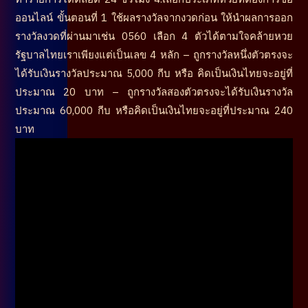
ออนไลน์ ขั้นตอนที่ 1 ใช้ผลรางวัลจากงวดก่อน ให้นำผลการออก
รางวัลงวดที่ผ่านมาเช่น 0560 เลือก 4 ตัวได้ตามใจคล้ายหวย
รัฐบาลไทยเราเพียงแต่เป็นเลข 4 หลัก – ถูกรางวัลหนึ่งตัวตรงจะ
ได้รับเงินรางวัลประมาณ 5,000 กีบ หรือ คิดเป็นเงินไทยจะอยู่ที่
ประมาณ 20 บาท – ถูกรางวัลสองตัวตรงจะได้รับเงินรางวัล
ประมาณ 60,000 กีบ หรือคิดเป็นเงินไทยจะอยู่ที่ประมาณ 240
บาท