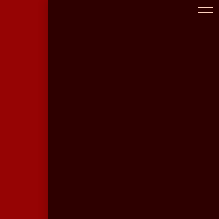
Skip
to
content