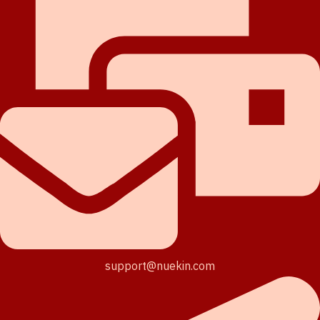
support@nuekin.com