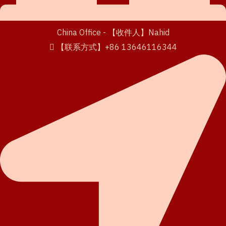
China Office - 【收件人】Nahid
【联系方式】+86 13646116344