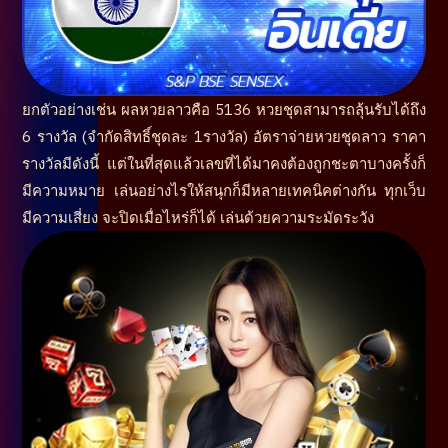
ยกตัวอย่างเช่น ผลหวยลาวคือ 5136 หวยชุดสามารถลุ้นรับได้ถึง
6 รางวัล (จำกัดสิทธิ์ชุดละ 1รางวัล) อัตราจ่ายหวยชุดลาว ราคา
รางวัลมีดังนี้ แต่ในที่สุดแล้วเลขที่ได้มาคงต้องถูกชะตาบางครั้งก็
มีความหมาย เล่นอย่างไรให้สนุกก็มีหลายเทคนิคต่างกัน ทุกเว็บ
มีความเสี่ยง จะปิดเมื่อไหร่ก็ได้ เล่นด้วยความระมัดระวัง