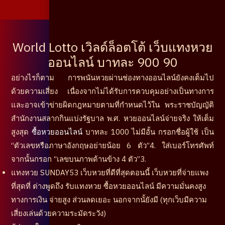
৳
0
0
Cart
World Lotto เวิลด์ล็อตโต้ เว็บแทงหวย
ออนไลน์ บาทละ 900 90
อย่างไรก็ตาม การพนันหวยผ่านช่องทางออนไลน์ยังคงเต็มไป
ด้วยความเสี่ยง เนื่องจากไม่ได้รับการควบคุมอย่างเป็นทางการ
และอาจเข้าข่ายผิดกฎหมายตามที่กำหนดไว้ใน พระราชบัญญัติ
สำนักงานสลากกินแบ่งรัฐบาล พ.ศ. หวยออนไลน์จ่ายจริง ให้เต็ม
สูงสุด
ซื้อหวยออนไลน์
บาทละ 1000 ไม่มีอั้น กรอกชื่อผู้ใช้ เป็น
“ตัวเลขหรือภาษาอังกฤษอย่ายน้อย 6 ตัว”4. ใส่เบอร์โทรศัพท์
จากนั้นกรอก “เลขบนภาพด้านข้าง 4 ตัว”3.
แทงหวย SUNDAY53 เว็บหวยที่ดีที่สุดตอนนี้ เว็บหวยที่จ่ายแพง
ที่สุดที่ ต่างพูดถึง รับแทงหวย ซื้อหวยออนไลน์ มีความมั่นคงสูง
ทางการเงิน จ่ายสูง ส่วนลดเยอะ นอกจากนั้ยังมี (ทุกเว็บมีความ
เสี่ยงเล่นด้วยความระมัดระวัง)