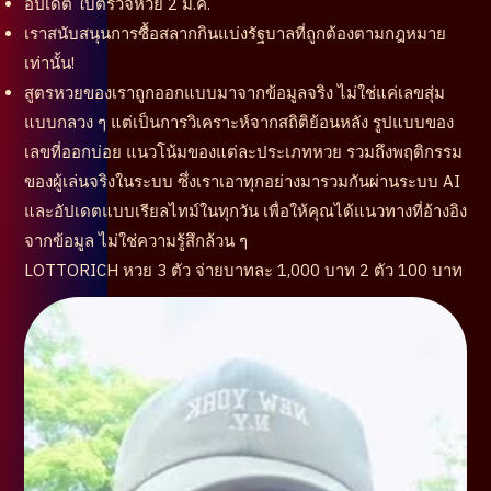
อัปเดต ใบตรวจหวย 2 ม.ค.
เราสนับสนุนการซื้อสลากกินแบ่งรัฐบาลที่ถูกต้องตามกฎหมาย
เท่านั้น!
สูตรหวยของเราถูกออกแบบมาจากข้อมูลจริง ไม่ใช่แค่เลขสุ่ม
แบบกลวง ๆ แต่เป็นการวิเคราะห์จากสถิติย้อนหลัง รูปแบบของ
เลขที่ออกบ่อย แนวโน้มของแต่ละประเภทหวย รวมถึงพฤติกรรม
ของผู้เล่นจริงในระบบ ซึ่งเราเอาทุกอย่างมารวมกันผ่านระบบ AI
และอัปเดตแบบเรียลไทม์ในทุกวัน เพื่อให้คุณได้แนวทางที่อ้างอิง
จากข้อมูล ไม่ใช่ความรู้สึกล้วน ๆ
LOTTORICH หวย 3 ตัว จ่ายบาทละ 1,000 บาท 2 ตัว 100 บาท