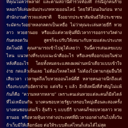
ที่คุณไม่ควรพลาด! และตามสถานีตำรวจท้องที่ กรณีถูกคนร้าย
หลอกให้เล่นพนันประเภทหวยออนไลน์ โดยให้โอนเงินก่อน ทาง
สำนักงานตำรวจแห่งชาติ จึงอยากประชาสัมพันธ์ให้ประชาชน
ระมัดระวังอย่าหลงกลตกเป็นเหยื่อ ไม่ว่าคุณจะเล่นหวยยี่กี หวย
ลาว หวยฮานอย หรือแม้แต่หวยหุ้นที่มีเวลาการออกรางวัลต่าง
กันตลอดวัน สูตรก็จะปรับให้เหมาะกับหวยแต่ละประเภท
อัตโนมัติ คุณสามารถเข้าไปดูได้เลยว่า วันนี้ควรเล่นเลขแบบ
ไหน แนวทางที่ระบบแนะนำคืออะไร หรือเลขที่ออกบ่อยในช่วง
หลังคืออะไร โดยทั้งหมดจะแสดงผลผ่านหน้าเดียวแบบเข้าใจ
ง่าย กดแล้วเห็นเลย ไม่ต้องโหลดไฟล์ ไม่ต้องไปตามกลุ่มอื่นให้
เสียเวลา เวลาพูดถึงเว็บหวยออนไลน์ที่ดี หลายคนอาจนึกถึงแค่
เรื่องระบบกับอัตราจ่าย แต่จริง ๆ แล้ว อีกสิ่งหนึ่งที่สำคัญไม่แพ้
กันก็คือ “ความหลากหลาย” เพราะคนเล่นหวยแต่ละคนก็มีสไตล์
ที่ไม่เหมือนกัน บางคนชอบหวยรัฐบาลรอบใหญ่เดือนละสองครั้ง
บางคนชอบเล่นเร็ว ลุ้นรัว ๆ แบบยี่กี บางคนก็ชอบหวยลาว หวย
ฮานอย หรือหวยหุ้นจากต่างประเทศที่มีเวลาออกต่างกันไปทั้งวัน
ถ้าเว็บมีให้เลือกน้อย ต่อให้ระบบดีแค่ไหนก็เล่นได้ไม่สุด