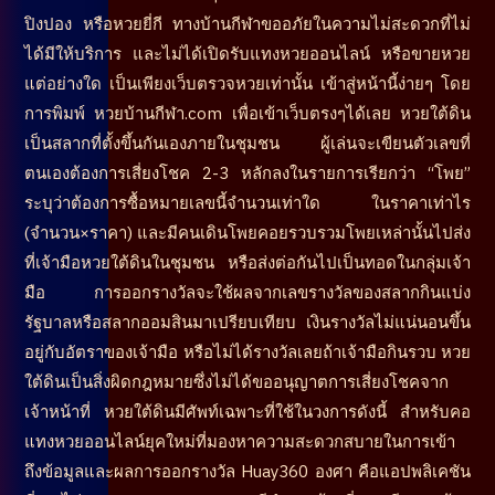
ปิงปอง หรือหวยยี่กี ทางบ้านกีฬาขออภัยในความไม่สะดวกที่ไม่
ได้มีให้บริการ และไม่ได้เปิดรับแทงหวยออนไลน์ หรือขายหวย
แต่อย่างใด เป็นเพียงเว็บตรวจหวยเท่านั้น เข้าสู่หน้านี้ง่ายๆ โดย
การพิมพ์ หวยบ้านกีฬา.com เพื่อเข้าเว็บตรงๆได้เลย หวยใต้ดิน
เป็นสลากที่ตั้งขึ้นกันเองภายในชุมชน ผู้เล่นจะเขียนตัวเลขที่
ตนเองต้องการเสี่ยงโชค 2-3 หลักลงในรายการเรียกว่า “โพย”
ระบุว่าต้องการซื้อหมายเลขนี้จำนวนเท่าใด ในราคาเท่าไร
(จำนวน×ราคา) และมีคนเดินโพยคอยรวบรวมโพยเหล่านั้นไปส่ง
ที่เจ้ามือหวยใต้ดินในชุมชน หรือส่งต่อกันไปเป็นทอดในกลุ่มเจ้า
มือ การออกรางวัลจะใช้ผลจากเลขรางวัลของสลากกินแบ่ง
รัฐบาลหรือสลากออมสินมาเปรียบเทียบ เงินรางวัลไม่แน่นอนขึ้น
อยู่กับอัตราของเจ้ามือ หรือไม่ได้รางวัลเลยถ้าเจ้ามือกินรวบ หวย
ใต้ดินเป็นสิ่งผิดกฎหมายซึ่งไม่ได้ขออนุญาตการเสี่ยงโชคจาก
เจ้าหน้าที่ หวยใต้ดินมีศัพท์เฉพาะที่ใช้ในวงการดังนี้ สำหรับคอ
แทงหวยออนไลน์ยุคใหม่ที่มองหาความสะดวกสบายในการเข้า
ถึงข้อมูลและผลการออกรางวัล Huay360 องศา คือแอปพลิเคชัน