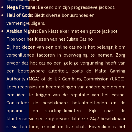
Mega Fortune:
Bekend om zijn progressieve jackpot.
Hall of Gods:
Biedt diverse bonusrondes en
vermenigvuldigers.
Arabian Nights:
Een klassieker met een grote jackpot.
Tips voor het Kiezen van het Juiste Casino
Bij het kiezen van een online casino is het belangrijk om
verschillende factoren in overweging te nemen. Zorg
ervoor dat het casino een geldige vergunning heeft van
een betrouwbare autoriteit, zoals de Malta Gaming
Authority (MGA) of de UK Gambling Commission (UKGC).
Lees recensies en beoordelingen van andere spelers om
een idee te krijgen van de reputatie van het casino.
Controleer de beschikbare betaalmethoden en de
opname- en stortingslimieten. Kijk naar de
klantenservice en zorg ervoor dat deze 24/7 beschikbaar
is via telefoon, e-mail en live chat. Bovendien is het