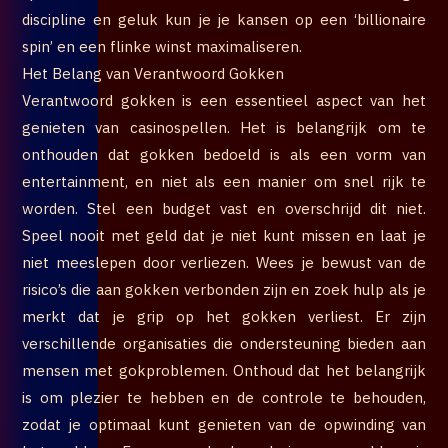
discipline en geluk kun je je kansen op een ‘billionaire
spin’ en een flinke winst maximaliseren.
Het Belang van Verantwoord Gokken
Verantwoord gokken is een essentieel aspect van het
genieten van casinospellen. Het is belangrijk om te
onthouden dat gokken bedoeld is als een vorm van
entertainment, en niet als een manier om snel rijk te
worden. Stel een budget vast en overschrijd dit niet.
Speel nooit met geld dat je niet kunt missen en laat je
niet meeslepen door verliezen. Wees je bewust van de
risico’s die aan gokken verbonden zijn en zoek hulp als je
merkt dat je grip op het gokken verliest. Er zijn
verschillende organisaties die ondersteuning bieden aan
mensen met gokproblemen. Onthoud dat het belangrijk
is om plezier te hebben en de controle te behouden,
zodat je optimaal kunt genieten van de opwinding van