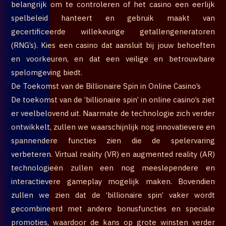
belangrijk om te controleren of het casino een eerlijk
spelbeleid hanteert en gebruik maakt van
gecertificeerde willekeurige getallengeneratoren
(RNG’s). Kies een casino dat aansluit bij jouw behoeften
en voorkeuren, en dat een veilige en betrouwbare
spelomgeving biedt.
De Toekomst van de Billionaire Spin in Online Casino’s
De toekomst van de ‘billionaire spin’ in online casino’s ziet
er veelbelovend uit. Naarmate de technologie zich verder
ontwikkelt, zullen we waarschijnlijk nog innovatievere en
spannendere functies zien die de spelervaring
verbeteren. Virtual reality (VR) en augmented reality (AR)
technologieën zullen een nog meeslependere en
interactievere gameplay mogelijk maken. Bovendien
zullen we zien dat de ‘billionaire spin’ vaker wordt
gecombineerd met andere bonusfuncties en speciale
promoties, waardoor de kans op grote winsten verder