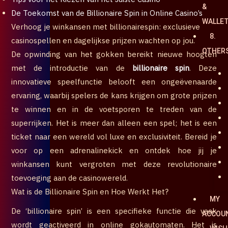
&
De Toekomst van de Billionaire Spin in Online Casino’s
WALLE
Verhoog je winkansen met billionairespin: exclusieve
8.
casinospellen en dagelijkse prijzen wachten op jou.
OTHER
De opwinding van het gokken bereikt nieuwe hoogten
met de introductie van de
billionaire spin
. Deze
innovatieve speelfunctie belooft een ongeëvenaarde
ervaring, waarbij spelers de kans krijgen om grote prijzen
te winnen en in de voetsporen te treden van de
superrijken. Het is meer dan alleen een spel; het is een
ticket naar een wereld vol luxe en exclusiviteit. Bereid je
voor op een adrenalinekick en ontdek hoe jij je
winkansen kunt vergroten met deze revolutionaire
toevoeging aan de casinowereld.
Wat is de Billionaire Spin en Hoe Werkt Het?
MY
De ‘billionaire spin’ is een specifieke functie die vaak
ACCOU
wordt geactiveerd in online gokautomaten. Het is