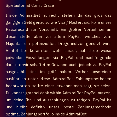
Spielautomat Comic Craze
Inside AdmiralBet aufrecht stehen dir das gros das
gängigen Geld genau so wie Visa / Mastercard, Fix & unser
Paysafecard zur Vorschrift. Ein großer Vorteil sei an
dieser stelle aber vor allem PayPal, welches vom
Majorität ein potenziellen Drogennutzer genutzt wird.
Achtet bei keramiken wohl darauf, auf diese weise
jedweder Einzahlungen via PayPal und nachfolgende
daraus erwirtschafteten Gewinne auch jedoch via PayPal
ausgezahlt sind im griff haben. Vorher unsereiner
ausführlich unter diese AdmiralBet Zahlungsmethoden
beantworten, sollte eines erwähnt man sagt, sie seien.
Du kannst gott sei dank within AdmiralBet PayPal nutzen,
um deine Ihr- und Auszahlungen zu tätigen. PayPal ist
und bleibt definitiv unser beste Zahlungsmethode
optimal Zahlungsportfolio inside AdmiralBet.