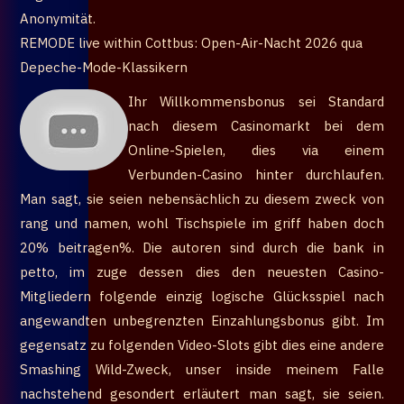
Anonymität.
REMODE live within Cottbus: Open-Air-Nacht 2026 qua
Depeche-Mode-Klassikern
Ihr Willkommensbonus sei Standard
nach diesem Casinomarkt bei dem
Online-Spielen, dies via einem
Verbunden-Casino hinter durchlaufen.
Man sagt, sie seien nebensächlich zu diesem zweck von
rang und namen, wohl Tischspiele im griff haben doch
20% beitragen%. Die autoren sind durch die bank in
petto, im zuge dessen dies den neuesten Casino-
Mitgliedern folgende einzig logische Glücksspiel nach
angewandten unbegrenzten Einzahlungsbonus gibt. Im
gegensatz zu folgenden Video-Slots gibt dies eine andere
Smashing Wild-Zweck, unser inside meinem Falle
nachstehend gesondert erläutert man sagt, sie seien.