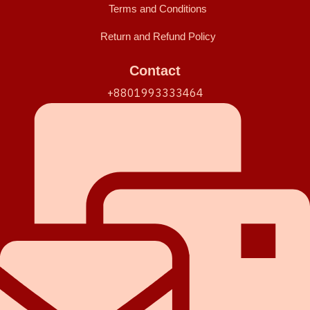
Terms and Conditions
Return and Refund Policy
Contact
+8801993333464