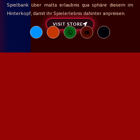
Spielbank über malta erlaubnis qua sphäre diesem im
Hinterkopf, damit ihr Spielerlebnis dahinter anpreisen.
VISIT STORE