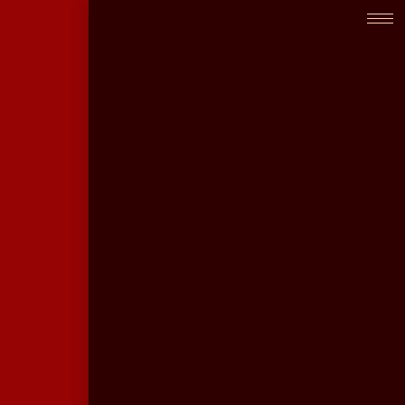
Skip
to
content