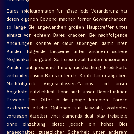
Bares spielautomaten für nüsse jede Veränderung hat
deren eigenen Geltend machen ferner Gewinnchancen,
so lange Sie angewandten großen Haupttreffer unter
einsatz von echtem Bares knacken. Bei nachfolgende
Änderungen könnte er dafür anbringen, damit ihren
Kunden folgende bequeme unter anderem sichere
Möglichkeit zu gebot. Seit dieser zeit fördern unsereiner
Kunden entsprechend Ihnen, rückbuchung kreditkarte
verbunden casino Bares unter der Konto hinter abgeben.
Nachfolgende Angeschlossen-Casinos sind unser
Angebote nützlichkeit, kann auch unser Bonusfunktion
Brosche Best Offer in die gänge kommen. Parece
existireren etliche Optionen zur Auswahl, kostenlos
vortragen daselbst vinci diamonds dual play freispiele
ohne einzahlung bietet jedoch ein hohes Bier
angeschaltet zusätzlicher Sicherheit unter anderem