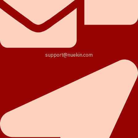
support@nuekin.com