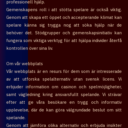
professionell hjälp.
Gemenskapens roll i att stötta spelare är också viktig.
Genom att skapa ett öppet och accepterande klimat kan
spelare känna sig trygga nog att söka hjälp när de
behöver det. Stödgrupper och gemenskapsinitiativ kan
fungera som viktiga verktyg för att hjälpa individer återfå
kontrollen över sina liv.
Om vår webbplats
Vår webbplats är en resurs för dem som är intresserade
av att utforska spelalternativ utan svensk licens. Vi
erbjuder information om casinon och spelmöjligheter,
samt vägledning kring ansvarsfullt spelande. Vi strävar
efter att ge våra besökare en trygg och informativ
upplevelse, där de kan göra välgrundade beslut om sitt
spelande.
Genom att jämföra olika alternativ och erbjuda insikter