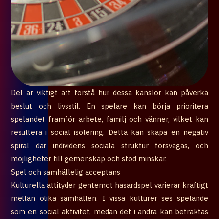
Det är viktigt att förstå hur dessa känslor kan påverka
beslut och livsstil. En spelare kan börja prioritera
spelandet framför arbete, familj och vänner, vilket kan
resultera i social isolering. Detta kan skapa en negativ
spiral där individens sociala struktur försvagas, och
möjligheter till gemenskap och stöd minskar.
Spel och samhällelig acceptans
Kulturella attityder gentemot hasardspel varierar kraftigt
mellan olika samhällen. I vissa kulturer ses spelande
som en social aktivitet, medan det i andra kan betraktas