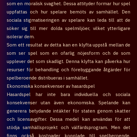
som en moralisk svaghet. Dessa attityder formar hur spel
uppfattas och hur spelare bemöts av samhället. Den
sociala stigmatiseringen av spelare kan leda till att de
söker sig till mer dolda spelmiljöer, vilket ytterligare
isolerar dem.
Som ett resultat av detta kan en klyfta uppstå mellan de
som ser spel som en ofarlig nöjesform och de som
upplever det som skadligt. Denna klyfta kan påverka hur
resurser för behandling och förebyggande åtgärder för
spelberoende distribueras i samhället.
Ekonomiska konsekvenser av hasardspel
Hasardspel har inte bara individuella och sociala
konsekvenser utan även ekonomiska. Spelande kan
generera betydande intäkter för staten genom skatter
och licensavgifter. Dessa medel kan användas för att
stödja samhällsprojekt och välfärdsprogram. Men det
finns också kostnader kopplade till spelberoende,