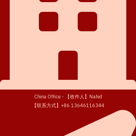
China Office - 【收件人】Nahid
【联系方式】+86 13646116344