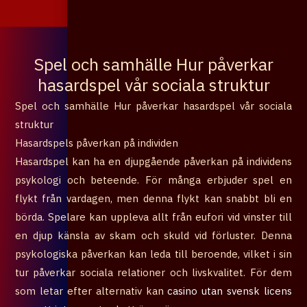
৳
0
0
Cart
Spel och samhälle Hur påverkar
hasardspel vår sociala struktur
Spel och samhälle Hur påverkar hasardspel vår sociala
struktur
Hasardspels påverkan på individen
Hasardspel kan ha en djupgående påverkan på individens
psykologi och beteende. För många erbjuder spel en
flykt från vardagen, men denna flykt kan snabbt bli en
börda. Spelare kan uppleva allt från eufori vid vinster till
en djup känsla av skam och skuld vid förluster. Denna
psykologiska påverkan kan leda till beroende, vilket i sin
tur påverkar sociala relationer och livskvalitet. För dem
som letar efter alternativ kan
casino utan svensk licens