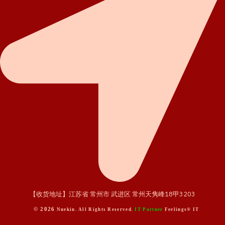
【收货地址】江苏省 常州市 武进区 常州天隽峰18甲3203
© 2026
Nuekin. All Rights Reserved.
IT Partner
Feelings® IT