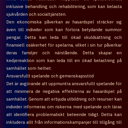
inklusive behandling och rehabilitering, som kan belasta
sjukvården och socialtjänsten.
Den ekonomiska påverkan av hasardspel sträcker sig
även till individer som kan förlora betydande summor
pengar. Detta kan leda till ökad skuldsättning och
finansiell osäkerhet för spelarna, vilket i sin tur påverkar
deras familjer och närstående. Detta skapar en
kedjereaktion som kan leda till en ökad belastning på
samhället som helhet.
Ansvarsfullt spelande och gemenskapsstöd
Det är avgörande att uppmuntra ansvarsfullt spelande för
att minimera de negativa effekterna av hasardspel på
samhället. Genom att erbjuda utbildning och resurser kan
individer informeras om riskerna med spelande och läras
att identifiera problematiskt beteende tidigt. Detta kan
inkludera allt från informationskampanjer till tillgång till