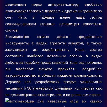
движением через интернет-камеру вдобавок
взаимодействовать с дилером и другими игроками за
счет чата. В таблице далее наша сестра
саккумулировали главные параметры известных
слотов.
Большинство казино делают предложение
инструменты в видах агрегаты лимитов, а также
заслуживает их задействовать. Наша сестра
составили наиболее детальные обзоры в видах
любого на подобии представлений. Если вас потешно,
вы вдобавок можете прочитать подробное
авторуководство в области каждому разновидности.
Дураков нет, разработчики введут одинаковые
механики RNG (генератор случайных количеств) как
во демонстрационная-игре, так и во реальном строю.
Две сии известные игры во казино