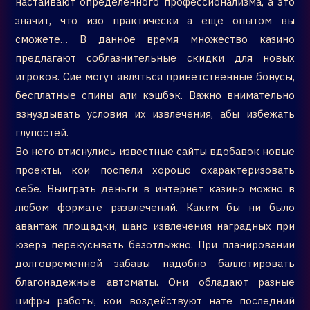
настаивают определенного профессионализма, а это
значит, что изо практически а еще опытом вы
сможете… В данное время множество казино
предлагают соблазнительные скидки для новых
игроков. Сие могут являться приветственные бонусы,
бесплатные спины али кэшбэк. Важно внимательно
взнуздывать условия их извлечения, абы избежать
глупостей.
Во него втиснулись известные сайты вдобавок новые
проекты, кои поспели хорошо охарактеризовать
себе. Выиграть деньги в интернет казино можно в
любом формате развлечений. Каким бы ни было
авантаж площадки, шанс извлечения наградных при
юзера перекусывать безотлыжно. При планировании
долговременной забавы надобно баллотировать
благонадежные автоматы. Они обладают разные
цифры работы, кои воздействуют нате последний