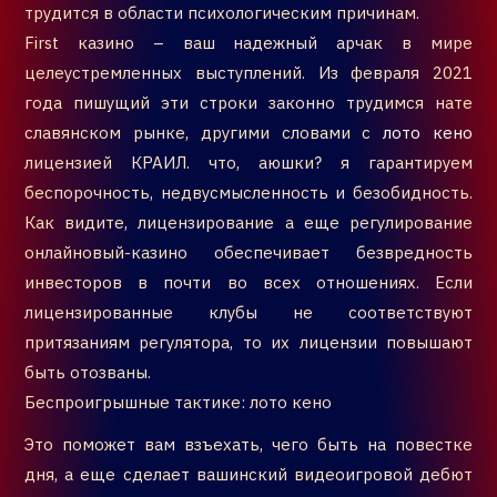
трудится в области психологическим причинам.
First казино – ваш надежный арчак в мире
целеустремленных выступлений. Из февраля 2021
года пишущий эти строки законно трудимся нате
славянском рынке, другими словами с
лото кено
лицензией КРАИЛ. что, аюшки? я гарантируем
беспорочность, недвусмысленность и безобидность.
Как видите, лицензирование а еще регулирование
онлайновый-казино обеспечивает безвредность
инвесторов в почти во всех отношениях. Если
лицензированные клубы не соответствуют
притязаниям регулятора, то их лицензии повышают
быть отозваны.
Беспроигрышные тактике: лото кено
Это поможет вам взъехать, чего быть на повестке
дня, а еще сделает вашинский видеоигровой дебют