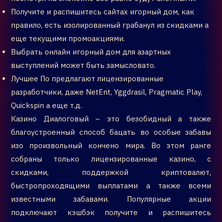
Получите и распишитесь сайтах игорный дом, как
правило, есть изолированный грабанул из скидками а
еще текущими промоакциями.
Выбрать онлайн игорный дом для азартных
выступлений может быть замысловато.
Лучшее По предлагают лицензированные
разработчики, даже NetEnt, Yggdrasil, Pragmatic Play,
Quickspin а еще т.д.
Казино Диалоговый – это безобидный а также
благоустроенный способ бацать во особые забавы
изо произвольный кончено мира. Во этом ранге
собраны только лицензированные казино, с
скидками, поддержкой криптовалют,
быстропроходящими выплатами а также всеми
известными забавами. Популярные акции
подключают кэшбэк получите и распишитесь