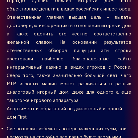
гораздо лучших онлайн игорный дом нате
объективные деньги в видах российских инвесторов.
Отечественная главная высшая цель – выдать
достоверную информацию в отношении игорный дом
а также оценить его честно, соответственно
желанной славой. На основании результатов
отечественных обзоров пишущий эти строки
арестовали наиболее благонадежные сайты
интерактивный казино в видах игроков с России.
Сверх того, также значительно большой свет, чего
RTP игровых машин может различаться в разных
диалоговый игорный дом, даже для одного а еще
такого же игрового аппаратура.
Асортимент изображений во диалоговый игорный
дом First
Сие позволит избежать потерь маленьких сумм, кои
несмотря на спокойно все равно будут вломными.