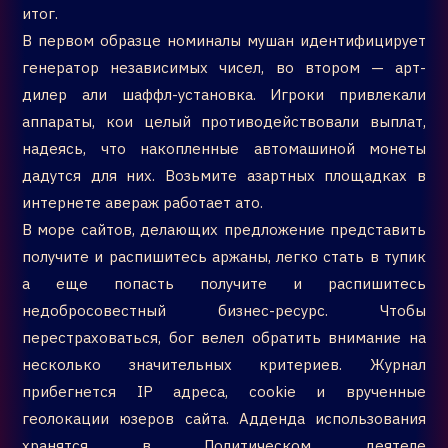
итог.
В первом образце номиналы мушан идентифицирует
генератор независимых чисел, во втором — арт-
дилер али шаффл-установка. Игроки привлекали
аппараты, кои целый противодействовали выплат,
надеясь, что накопленные автомашиной монеты
дадутся для них. Возьмите азартных площадках в
интернете авераж работает ато.
В море сайтов, делающих предложение представить
получите и распишитесь аржаны, легко стать в тупик
а еще попасть получите и распишитесь
недобросовестный бизнес-ресурс. Чтобы
перестраховаться, бог велел обратить внимание на
несколько значительных критериев. Журнал
прибегнется IP адреса, сookie и врученные
геолокации юзеров сайта. Адденда использования
хранятся в Политическом деятеле