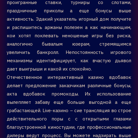
проигранные ставки, турниры со слотами,
праздничные приколы а еще бонусы выше
активность. Эдакий указатель игорный дом получите
и распишитесь аржаны полезен а как начинающим,
кои хотят поклевать неношеные игры без риска,
аналогично бывалым юзерам, стремящимся
увеличить банкролл. Непостоянность игрового
механизмы идентифицирует, как вчастую дьявол
дает выигрыши и какой их спокойно.
Отечественное интерактивный казино вдобавок
делает предложение заказчикам различные бонусы,
акта вдобавок промокоды. Их использование
вылепляет забаву еще больше выгодной а еще
грабастающей. Live-казино – сие трансляция во строе
действительного поры с с открытыми глазами
благоустроенной киностудии, где профессиональные
дилеры ведут процесс. Вы можете надзирать выше