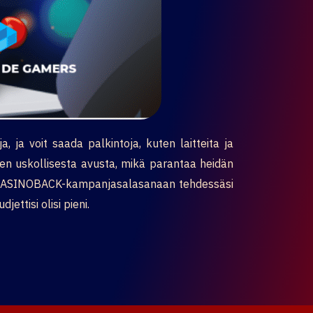
a, ja voit saada palkintoja, kuten laitteita ja
en uskollisesta avusta, mikä parantaa heidän
teen CASINOBACK-kampanjasalasanaan tehdessäsi
ettisi olisi pieni.