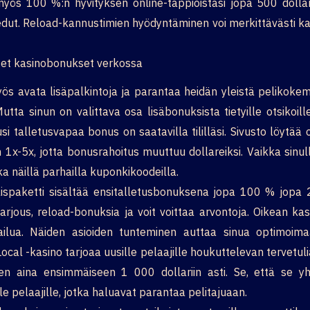
myös 100 %:n hyvityksen online-tappioistasi jopa 500 dolla
ut. Reload-kannustimien hyödyntäminen voi merkittävästi kas
iset kasinobonukset verkossa
t myös avata lisäpalkintoja ja parantaa heidän yleistä peliko
tta sinun on valittava osa lisäbonuksista tietyille otsikoille 
 uusi talletusvapaa bonus on saatavilla tililläsi. Sivusto löyt
 1x-5x, jotta bonusrahoitus muuttuu dollareiksi. Vaikka sinulla
a näillä parhailla kuponkikoodeilla.
iaispaketti sisältää ensitalletusbonuksena jopa 100 % jopa 
rjous, reload-bonuksia ja voit voittaa arvontoja. Oikean kas
rtailua. Näiden asioiden tunteminen auttaa sinua optimo
ocal -kasino tarjoaa uusille pelaajille houkuttelevan tervetulia
ina ensimmäiseen 1 000 dollariin asti. Se, että se yhdis
le pelaajille, jotka haluavat parantaa pelitajuaan.