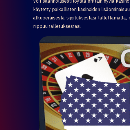
Voit säännöllisesti löytää erittäin hyviä kas
käytetty paikallisten kasinoiden lisäominaisuu
alkuperäisestä sijoituksestasi tallettamall
riippuu talletuksestasi.