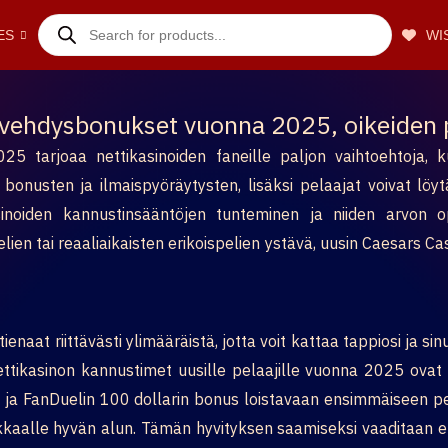
Products
search
ES
WIS
rvehdysbonukset vuonna 2025, oikeiden p
5 tarjoaa nettikasinoiden faneille paljon vaihtoehtoja, kute
n bonusten ja ilmaispyöräytysten, lisäksi pelaajat voivat lö
sinoiden kannustinsääntöjen tunteminen ja niiden arvon op
elien tai reaaliaikaisten erikoispelien ystävä, uusin Caesars C
enaat riittävästi ylimääräistä, jotta voit kattaa tappiosi ja sinu
t nettikasinon kannustimet uusille pelaajille vuonna 2025 ov
 ja FanDuelin 100 dollarin bonus loistavaan ensimmäiseen p
kkaalle hyvän alun. Tämän hyvityksen saamiseksi vaaditaan eri