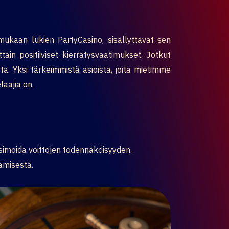
 mukaan lukien PartyCasino, sisällyttävät sen
täin positiiviset kierrätysvaatimukset. Jotkut
a. Yksi tärkeimmistä asioista, joita mietimme
aajia on.
ksimoida voittojen todennäköisyyden.
ämisestä.