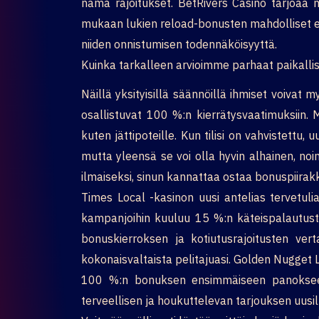
nämä rajoitukset. BetRivers Casino tarjoaa 
mukaan lukien reload-bonusten mahdolliset ed
niiden onnistumisen todennäköisyyttä.
Kuinka tarkalleen arvioimme parhaat paikall
Näillä yksityisillä säännöillä ihmiset voiva
osallistuvat 100 %:n kierrätysvaatimuksiin. Mu
kuten jättipoteille. Kun tilisi on vahvistettu,
mutta yleensä se voi olla hyvin alhainen, noin
ilmaiseksi, sinun kannattaa ostaa bonuspiirakk
Times Local -kasinon uusi antelias tervetul
kampanjoihin kuuluu 15 %:n käteispalautusta
bonuskierroksen ja kotiutusrajoitusten ve
kokonaisvaltaista pelitajuasi. Golden Nugget L
100 %:n bonuksen ensimmäiseen panokseen a
terveellisen ja houkuttelevan tarjouksen uusil