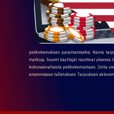
pelikokemuksen parantamiseksi. Nämä tarjoukset
matkoja. Suuret käyttäjät nauttivat yleensä
kokonaisvaltaista pelikokemustaan. Jotta voi
ensimmäisen talletuksen. Tarjouksen aktivoimise