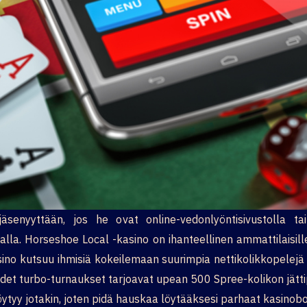
jäsenyyttään, jos he ovat online-vedonlyöntisivustolla ta
lla. Horseshoe Local -kasino on ihanteellinen ammattilaisille
ino kutsuu ihmisiä kokeilemaan suurimpia nettikolikkopelejä v
Uudet turbo-turnaukset tarjoavat upean 500 Spree-kolikon jätti
öytyy jotakin, joten pidä hauskaa löytääksesi parhaat kasinobon