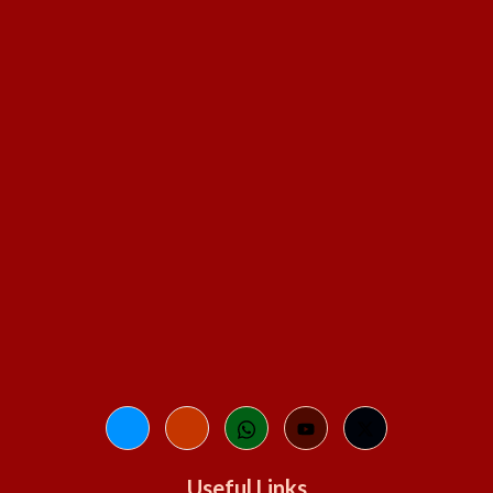
Useful Links