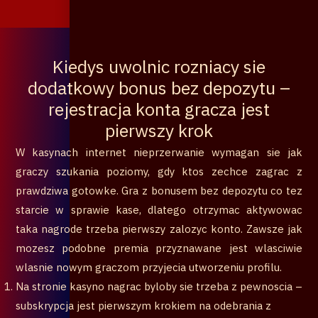
৳
0
0
Cart
Kiedys uwolnic rozniacy sie
dodatkowy bonus bez depozytu –
rejestracja konta gracza jest
pierwszy krok
W kasynach internet nieprzerwanie wymagan sie jak
graczy szukania poziomy, gdy ktos zechce zagrac z
prawdziwa gotowke. Gra z bonusem bez depozytu co tez
starcie w sprawie kase, dlatego otrzymac aktywowac
taka nagrode trzeba pierwszy zalozyc konto. Zawsze jak
mozesz podobne premia przyznawane jest wlasciwie
wlasnie nowym graczom przyjecia utworzeniu profilu.
Na stronie kasyno nagrac byloby sie trzeba z pewnoscia –
subskrypcja jest pierwszym krokiem na odebrania z