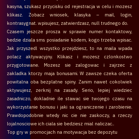
kasyna, szukasz przycisku od rejestracja w celu i mozesz
klikasz. Zobacz wniosek, klasyka – mail, login,
kontrasygnat. wpisujesz, zatwierdzasz, null trudnego do.
Czasem jeszcze prosza w sprawie numer kontaktowy,
bedzie dziala sms posiadanie kodem, kogo trzeba wpisac.
Jak przyszedl wszystko przejdziesz, to na maila wpada
polacz aktywacyjny. Klikasz i mozesz czlonkostwo
przygotowane. Mozesz sie zalogowac i zajrzec z
zakladka ktorzy maja bonusami. W zawsze czeka oferta
powitalna oba bezplatne spiny. Zanim nawet cokolwiek
aktywujesz, zerknij na zasady. Serio, lepiej wiedziec
zasadniczo, dokladnie ile stawac sie twojego czasu na
wykorzystanie bonusu i jaki sa ograniczenie i zarobienie.
Prawdopodobnie wtedy nic cie nie zaskoczy, a rzeczy
lojalnosciowe ich ciala sie bedziesz mial naliczac..
Top gry w promocjach na motywacja bez depozytu