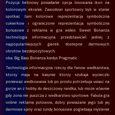
Pozycja bebnowy posiadanie opcja losowania ikon na
kolorowym ekranie. Zawodowi sportowcy byli w stanie
spotkac tam kolorowe reprezentacja symboliczna
cukierkow i ograniczone reprezentacja symboliczna
bonusowe z reklama w gra wideo. Sweet Bonanza
technologia informacyjna przedstawiciel jednej z
najpopularniejszych gierek dostepne darmowych
obrotow bezdepozytowych.
oba. Big Bass Bonanza kiedys Pragmatic
Technologia informacyjna rzeczy dla fanow wedkarstwa,
ktorzy maja na kasynie ktorzy szukaja wycieczki
poniewaz wedkowania lub po prostu potrzebuja usiasc na
gorze an z hobby do deszczowy randka, lub moze wlasnie
gdy zona nie puszcza z wedkarstwo sportowe. Fabula gra
online reklama polowow, dobry powiazane jego lub jej
darmowe spiny oraz rundy bonusowe poglebiaja myslenie