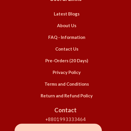
Latest Blogs
About Us
FAQ - Information
Contact Us
Pre-Orders (20 Days)
Privacy Policy
Terms and Conditions
Return and Refund Policy
Contact
+8801993333464