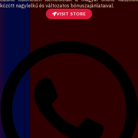
között nagylelkű és változatos bónuszajánlataival.
VISIT STORE