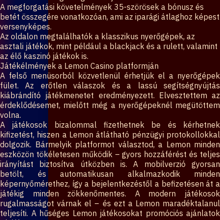
A megforgatási követelmények 35-szörösek a bónusz és
betét összegére vonatkozóan, ami az iparági átlaghoz képest
versenyképes.
Az oldalon megtalálhatók a klasszikus nyerőgépek, az
asztali játékok, mint például a blackjack és a rulett, valamint
az élő kaszinó játékok is.
Játékélmények a Lemon Casino platformján
A felső menüsorból közvetlenül érhetjük el a nyerőgépek
fület. Az erőtlen válaszok és a lassú segítségnyújtás
kiábrándító játékmenetet eredményezett. Elvesztettem az
érdeklődésemet, mielőtt még a nyerőgépeknél megütöttem
volna.
A játékosok bizalommal fizethetnek be és kérhetnek
kifizetést, hiszen a Lemon átlátható pénzügyi protokollokkal
dolgozik. Bármelyik platformot választod, a Lemon minden
eszközön tökéletesen működik – gyors hozzáférést és teljes
irányítást biztosítva útközben is. A mobilverzió gyorsan
betölt, és automatikusan alkalmazkodik minden
képernyőmérethez, így a bejelentkezéstől a befizetésen át a
játékig minden zökkenőmentes. A modern játékosok
rugalmasságot várnak el – és ezt a Lemon maradéktalanul
teljesíti. A hűséges Lemon játékosokat promóciós ajánlatok