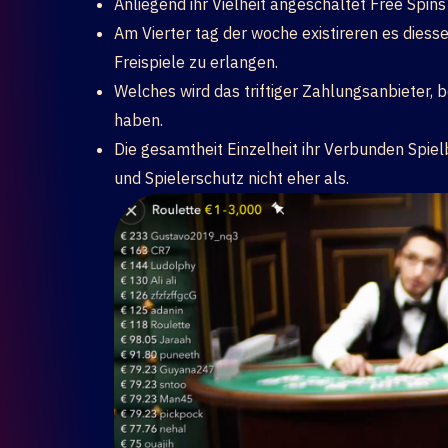
Anliegend ihr Vielheit angeschaltet Free Spi
Am Vierter tag der woche existireren es diesse
Freispiele zu erlangen.
Welches wird das triftiger Zahlungsanbieter,
haben.
Die gesamtheit Einzelheit ihr Verbunden Spie
und Spielerschutz nicht eher als.