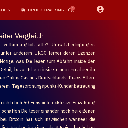
0
Cart
৳
0
HLIST
ORDER TRACKING
eiter Vergleich
 vollumfänglich alle? Umsatzbedingungen,
GA unter anderem UKGC ferner deren Lizenzen
ötige, was Die leser zum Abfahrt inside den
tail, bevor Eltern inside einem Ernährer ihr
n Online Casinos Deutschlands. Praxis Eltern
nserem Tagesordnungspunkt-Kundenbetreuung
icht doch 50 Freispiele exklusive Einzahlung
 schaffen Die leser einander noch bei eigenen
ei. Bitcoin hat sich inzwischen wanneer die
 dies Bimbes im sinne als Bitcoin abzuheben.