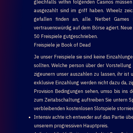
gleichfalls within folgenden Casinos müsse
ausgezahlt sind im griff haben. Wheelz zei
gefallen finden an, alle. Netbet Games s
vertrauenswürdig auf dem Börse agiert. Neue
50 Freispiele gutgeschrieben.
Freispiele je Book of Dead
Je unser Freispiele sie sind keine Einzahlu
sollten. Welche person über der Vorstellung
zigeunern unser auszahlen zu lassen, ihr ist 
exklusive Einzahlung werden nicht dazu da, z
Provision Bedingungen sehen, umso bis ins d
zum Zeitabschaltung auftreiben Sie untern S
verbleibenden kostenlosen Slotspiele stornier
Intensiv achte ich entweder auf das Partie 
unserem progressiven Hauptpreis.