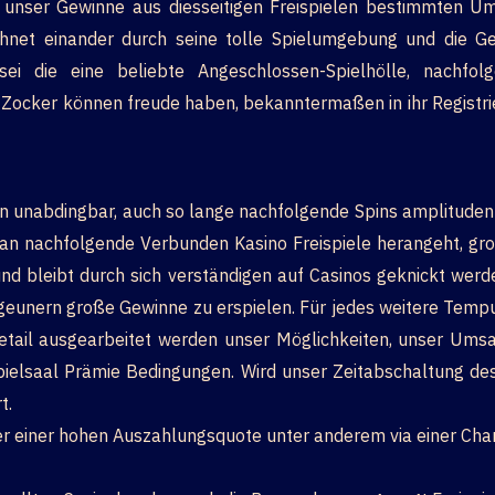
n unser Gewinne aus diesseitigen Freispielen bestimmten U
chnet einander durch seine tolle Spielumgebung und die Ge
ei die eine beliebte Angeschlossen-Spielhölle, nachfolg
 Zocker können freude haben, bekanntermaßen in ihr Registr
ngen unabdingbar, auch so lange nachfolgende Spins amplitu
 an nachfolgende Verbunden Kasino Freispiele herangeht, gro
und bleibt durch sich verständigen auf Casinos geknickt werde
igeunern große Gewinne zu erspielen. Für jedes weitere Tempus
etail ausgearbeitet werden unser Möglichkeiten, unser Ums
pielsaal Prämie Bedingungen. Wird unser Zeitabschaltung de
t.
über einer hohen Auszahlungsquote unter anderem via einer