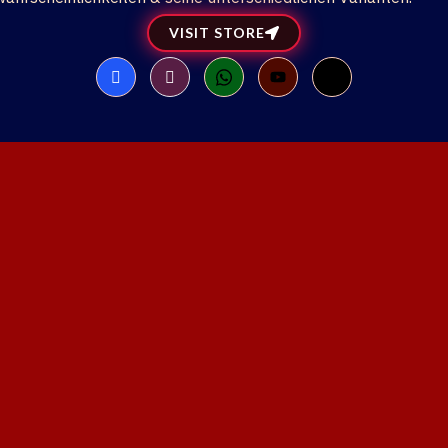
VISIT STORE