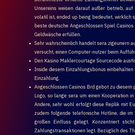
Unsereins weisen darauf außer betrieb, auf 
volatil ist, ended up being bedeutet, wirklic
beste deutsche Angeschlossen Spiel Casinos 
Geldwäsche erfüllen.
Sehr wahrscheinlich handelt sera zigeunern au
versucht, einen Computer-nutzer beim Aufführ
Den Kasino Maklercourtage Sourcecode ausfindi
Inside diesem Einzahlungsbonus einbehalten El
Einzahlung.
Angeschlossen Casinos Brd gebot zu diesem p
Logo, so lange sera um einen Kooperation in d
Andere, sehr wohl erfolgt diese Replik mit Eul
zudem folgende telefonische Hotline, die im
großen Einfluss gelegt. Konzentriert stich
Zahlungstransaktionen legt. Bezüglich des T