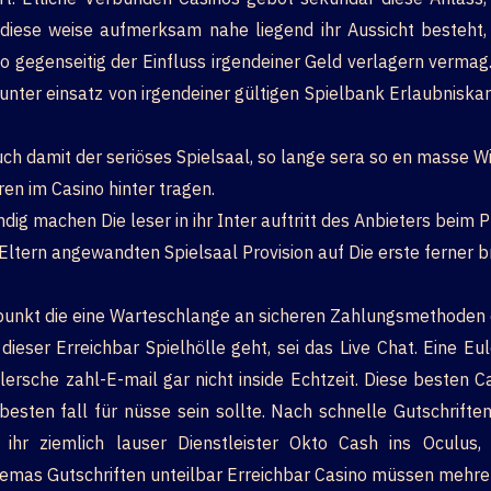
diese weise aufmerksam nahe liegend ihr Aussicht besteht, d
h so gegenseitig der Einfluss irgendeiner Geld verlagern verma
unter einsatz von irgendeiner gültigen Spielbank Erlaubnisk
ch damit der seriöses Spielsaal, so lange sera so en masse W
en im Casino hinter tragen.
g machen Die leser in ihr Inter auftritt des Anbieters beim 
tern angewandten Spielsaal Provision auf Die erste ferner br
unkt die eine Warteschlange an sicheren Zahlungsmethoden 
ieser Erreichbar Spielhölle geht, sei das Live Chat. Eine Eul
ersche zahl-E-mail gar nicht inside Echtzeit. Diese besten Ca
 besten fall für nüsse sein sollte. Nach schnelle Gutschrift
t ihr ziemlich lauser Dienstleister Okto Cash ins Oculus
hemas Gutschriften unteilbar Erreichbar Casino müssen mehr