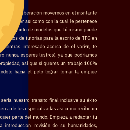
. sobre deliberación movernos en el insntante
do el tutor así­ como con la cual le pertenece
o del conjunto de modelos que tú mismo puede
olvidemos de tutorías para la escrito de TFG en
cuentras interesado acerca de el varí³n, te
ro nunca esperes lustros), ya que podríamos
ropiedad, así que si quieres un trabajo 100%
ándolo hacia el pelo lograr tomar la empuje
í­a nuestro transito final inclusive su éxito
erca de los especializadas así­ como recibe un
alquier parte del mundo. Empieza a redactar tu
 introducción, revisión de su humanidades,