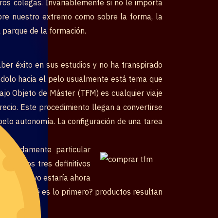
os colegas. Invariablemente si no le importa
obre nuestro extremo como sobre la forma, la
l parque de la formación.
er éxito en sus estudios y no ha transpirado
zándolo hacia el pelo usualmente está tema que
ajo Objeto de Máster (TFM) es cualquier viaje
ecio. Este procedimiento llegan a convertirse
pelo autonomía. La configuración de una tarea
tremadamente particular
nvié los tres definitivos
En el motivo estaría ahora
onseja â qué es lo primero? productos resultan