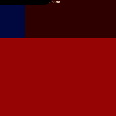
que quieres usar según el zona.