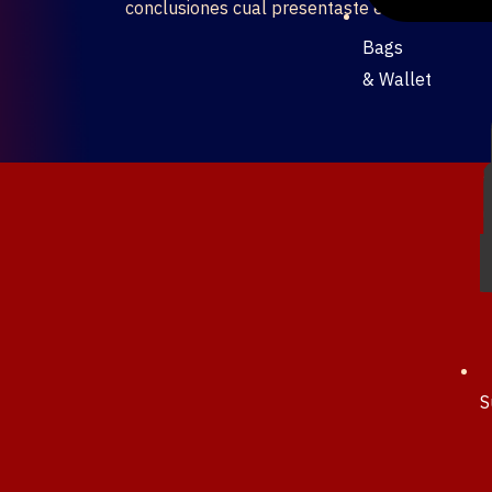
conclusiones cual presentaste en su empleo.
Bags
& Wallet
S