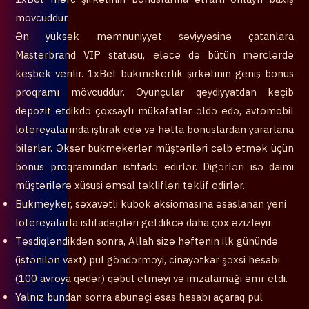
mövcuddur.
Ən yüksək məmnuniyyət səviyyəsinə çatanlara
Masterbrand VIP statusu, eləcə də bütün mərclərdə
keşbek verilir. 1xBet bukmekerlik şirkətinin geniş bonus
proqramı mövcuddur. Oyunçular qeydiyyatdan keçib
depozit etdikdə çoxsaylı mükafatlar əldə edə, avtomobil
lotereyalarında iştirak edə və hətta bonuslardan yararlana
bilərlər. Əksər bukmekerlər müştəriləri cəlb etmək üçün
bonus proqramından istifadə edirlər. Digərləri isə daimi
müştərilərə xüsusi əmsal təklifləri təklif edirlər.
Bukmeyker, səxavətli kubok aksiomasına əsaslanan yeni
lotereyalarla istifadəçiləri getdikcə daha çox əzizləyir.
Təsdiqləndikdən sonra, Allah sizə həftənin ilk günündə
(istənilən vaxt) pul göndərməyi, cinayətkar şəxsi hesabı
(100 avroya qədər) qəbul etməyi və imzalamağı əmr etdi.
Yalnız bundan sonra abunəçi əsas hesabı açaraq pul