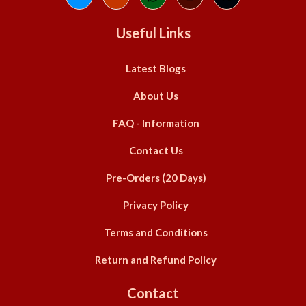
Useful Links
Latest Blogs
About Us
FAQ - Information
Contact Us
Pre-Orders (20 Days)
Privacy Policy
Terms and Conditions
Return and Refund Policy
Contact