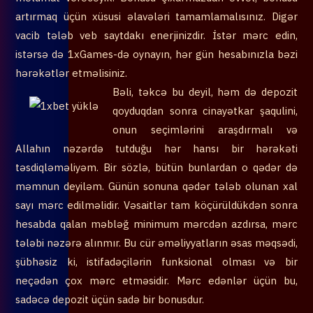
artırmaq üçün xüsusi əlavələri tamamlamalısınız. Digər
vacib tələb veb saytdakı enerjinizdir. İstər mərc edin,
istərsə də 1xGames-də oynayın, hər gün hesabınızla bəzi
hərəkətlər etməlisiniz.
Bəli, təkcə bu deyil, həm də depozit
qoyduqdan sonra cinayətkar şaqulini,
onun seçimlərini araşdırmalı və
Allahın nəzərdə tutduğu hər hansı bir hərəkəti
təsdiqləməliyəm. Bir sözlə, bütün bunlardan o qədər də
məmnun deyiləm. Günün sonuna qədər tələb olunan xal
sayı mərc edilməlidir. Vəsaitlər tam köçürüldükdən sonra
hesabda qalan məbləğ minimum mərcdən azdırsa, mərc
tələbi nəzərə alınmır. Bu cür əməliyyatların əsas məqsədi,
şübhəsiz ki, istifadəçilərin funksional olması və bir
neçədən çox mərc etməsidir. Mərc edənlər üçün bu,
sadəcə depozit üçün sadə bir bonusdur.