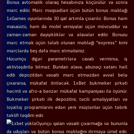
Bonus avtomatik olaraq hesabınıza köçürülür və sonra
mərc edilir. Mərc məqsədləri üçün bütün bonus məbləği
1xGames oyunlarında 30 qat artımla çıxarılır. Bonus həm
masaüstü, həm də mobil versiyalar üçün mövcuddur və
zaman-zaman dəyişikliklər və əlavələr edilir. Bonusu
mərc etmək üçün tələb olunan məbləği "express" kimi
mərclərdə beş dəfə mərc etməlisiniz.
Hücumçu digər parametrlərə cavab vermirsə, iş
aktivləşdirilə bilməz. Bundan əlavə, abunəçi xətanı həll
edib depozitdən vəsaiti mərc etməzdən əvvəl belə
çıxararsa, mükafat itiriləcək. 1xBet bukmeker şirkəti
həcmli və afro-a bənzər mükafat kampaniyası ilə öyünür.
Bukmeker şirkəti ilk depozitini, təcili əməliyyatları və
loyallıq proqramlarını edən yeni müştərilər üçün təbrik
təklifi təqdim edir.
Oyunçu qalan vəsaiti çıxarmağa və bununla
da uduşları və bütün bonus məbləğini itirməyə ümid edir.