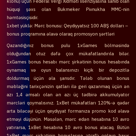
klonu) üçün Federal Vergi Xidməti lisenziyasına sahib olan
hüquqi şəxs olan Bukmeker Pivnukha MMC-nin
həmtəsisçisidir.
1xbet yüklə: Mərc bonusu: Qeydiyyatsız 100 ABŞ dolları –
bonus proqramına əlavə olaraq promosyon şərtləri
Qazandığınız bonus pulu 1xGames bölməsində
olduğundan otuz dəfə çox mükafatlandırıla bilər.
1xGames bonus hesabı mərc şirkətinin bonus hesabında
oynamaq və oyun balansınızı kiçik bir depozitlə
doldurmaq üçün əla şansdır. Tələb olunan bonus
məbləğini tarixçənizin qatları ilə geri qazanmaq üçün ən
azı 1,4 əmsalı olan ən azı üç tədbirə akkumulyator
mərcləri qoymalısınız. 1xBet mükafatları 120%-ə qədər
arta biləcəyi üçün qeydiyyat formanıza promo kod əlavə
etməyi düşünün. Məsələn, mərc edən hesabına 10 avro
yatırarsa, 1xBet hesabına 10 avro bonus alacaq. Bütün
1xBet mərc şirkətinin bonuslarına ətraflı onlayn baxış