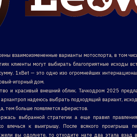
жены взаимоизмененные варианты мотоспорта, в том числе
ытиях клиенты могут выбирать благоприятные исходы вст
умму. 1xBet — это одно изо огромнейших интернациона
овый-игорный дом.
тво и красивый внешний облик. Тачкодром 2025 пред
й архантроп надеюсь выбрать подходящий вариант, исход
а, тем больше появляется аферистов.
ржась выбранной стратегии а еще правил правления 
ько влечься к выигрышу. После всякого проигрыша п
 Ежели вы одолуете, то отходите нате два этапа взад в