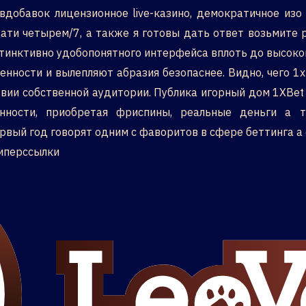
вдобавок лицензионное live-казино, демократичное из
ти четырем/7, а также я готовы дать ответ возьмите р
тинктивно удобопонятного интерфейса вплоть до высоко
нности и вылепляют абразия безопаснее. Видно, чего 1xB
нствии собственной аудитории. Публика игорный дом 1XB
нности, приобретая фриспины, реальные деньги а т
рвый год говорят одним с фаворитов в сфере беттинга а
гиперссылки