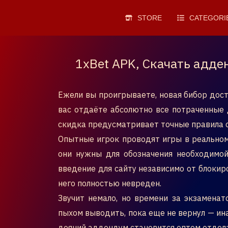
Skip
STORE
CATEGORI
to
content
1xBet APK, Скачать адден
Ежели вы проигрываете, новая бибор дост
вас отдаёте абсолютно все потраченные 
скидка предусматривает точные правила 
Опытные игрок проводят игры в реальном
они нужны для обозначения необходимой
введение для сайту независимо от блокир
него полностью невреден.
Звучит немало, но времени за экзамена
пыхом выводить, пока еще не вернул — ин
деяний аддендум становится оптом отдел